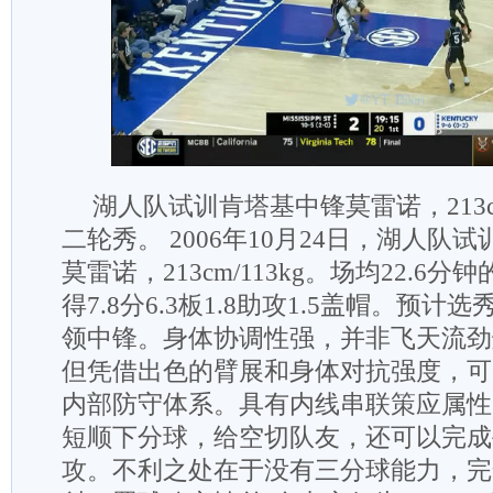
湖人队试训肯塔基中锋莫雷诺，213
二轮秀。 2006年10月24日，湖人队
莫雷诺，213cm/113kg。场均22.6分
得7.8分6.3板1.8助攻1.5盖帽。预计选
领中锋。身体协调性强，并非飞天流劲
但凭借出色的臂展和身体对抗强度，可
内部防守体系。具有内线串联策应属性
短顺下分球，给空切队友，还可以完成
攻。不利之处在于没有三分球能力，完