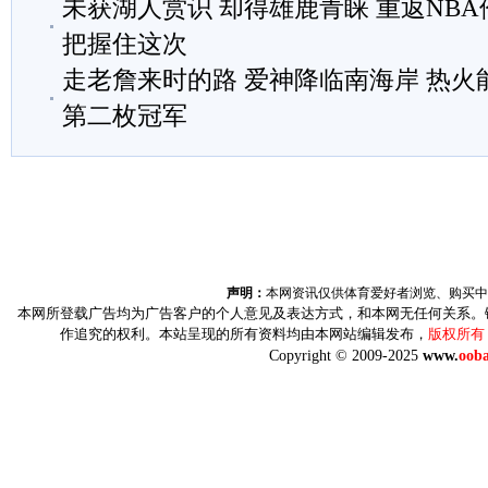
未获湖人赏识 却得雄鹿青睐 重返NB
把握住这次
走老詹来时的路 爱神降临南海岸 热火
第二枚冠军
声明：
本网资讯仅供体育爱好者浏览、购买中
本网所登载广告均为广告客户的个人意见及表达方式，和本网无任何关系。
作追究的权利。本站呈现的所有资料均由本网站编辑发布，
版权所有
Copyright © 2009-2025
www.
ooba