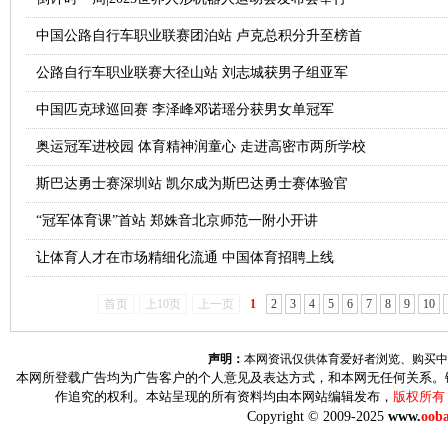
中国公路自行车职业联赛团泊站 卢克总积分升至榜首
公路自行车职业联赛大径山站 刘志城获男子组亚军
中国匹克球巡回赛 李泽峰邓诺瑶分获男女单冠军
奥运冠军进校园 体育精神润童心 走进高密市两所学校
斯巴达勇士赛深圳站 凯尔成为斯巴达勇士赛体验官
“冠军体育课”首站 郑姝音北京师范一附小开讲
让体育人才在市场精细化流通 中国体育招聘上线
首页
上10页
上一页
1
2
3
4
5
6
7
8
9
10
声明：
本网资讯仅供体育爱好者浏览、购买中
本网所登载广告均为广告客户的个人意见及表达方式，和本网无任何关系。
作追究的权利。本站呈现的所有资料均由本网站编辑发布，
版权所有
Copyright © 2009-2025
www.
ooba