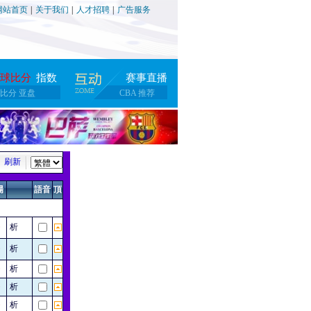
网站首页
|
关于我们
|
人才招聘
|
广告服务
球比分
指数
赛事直播
比分
亚盘
CBA
推荐