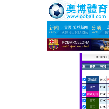
首页
篮球新闻
火箭
湖人
NBA
CBA
德