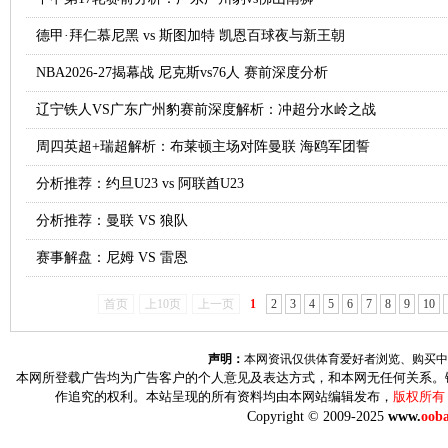
德甲·拜仁慕尼黑 vs 斯图加特 凯恩百球夜与新王朝
NBA2026-27揭幕战 尼克斯vs76人 赛前深度分析
辽宁铁人VS广东广州豹赛前深度解析：冲超分水岭之战
周四英超+瑞超解析：布莱顿主场对阵曼联 海鸥军团誓
分析推荐：约旦U23 vs 阿联酋U23
分析推荐：曼联 VS 狼队
赛事解盘：尼姆 VS 雷恩
首页
上10页
上一页
1
2
3
4
5
6
7
8
9
10
声明：
本网资讯仅供体育爱好者浏览、购买中
本网所登载广告均为广告客户的个人意见及表达方式，和本网无任何关系。
作追究的权利。本站呈现的所有资料均由本网站编辑发布，
版权所有
Copyright © 2009-2025
www.
ooba