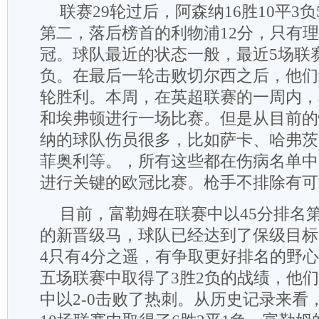
联赛29轮过后，阿森纳16胜10平3
第二，落后榜首的利物浦12分，只有
冠。球队最近的状态一般，最近5场联赛
负。在最后一轮击败切尔西之后，他们
轮胜利。本周，在英超联赛的一周内，
和埃弗顿进行一场比赛。但是从目前的
纳的球队伤员很多，比如萨卡、哈弗茨
菲奥利等。，所有这些都在伤病名单中
进行关键的欧冠比赛。枪手不排除有可
目前，富勒姆在联赛中以45分排名
的新晋级马，球队已经达到了保级目标
4只有4分之遥，有争取更好排名的野
五场联赛中取得了3胜2负的战绩，他
中以2-0击败了热刺。从历史记录来看