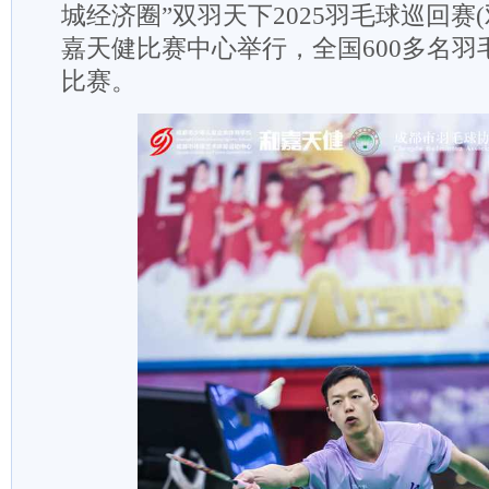
城经济圈”双羽天下2025羽毛球巡回赛
嘉天健比赛中心举行，全国600多名羽
比赛。