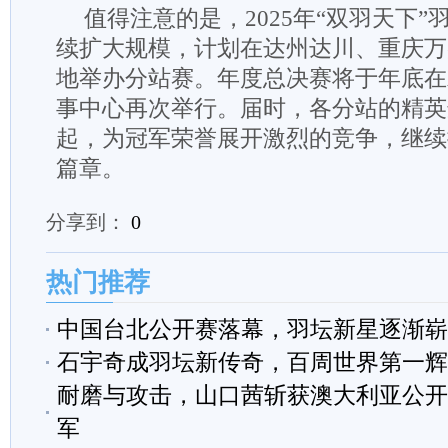
值得注意的是，2025年“双羽天下
续扩大规模，计划在达州达川、重庆万
地举办分站赛。年度总决赛将于年底在
事中心再次举行。届时，各分站的精英
起，为冠军荣誉展开激烈的竞争，继续
篇章。
分享到：
0
热门推荐
中国台北公开赛落幕，羽坛新星逐渐崭
石宇奇成羽坛新传奇，百周世界第一辉
耐磨与攻击，山口茜斩获澳大利亚公开
军