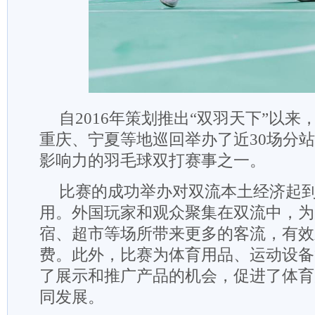
自2016年策划推出“双羽天下”以
重庆、宁夏等地巡回举办了近30场分
影响力的羽毛球双打赛事之一。
比赛的成功举办对双流本土经济起
用。外国玩家和观众聚集在双流中，为
宿、超市等场所带来更多的客流，有效
费。此外，比赛为体育用品、运动设备
了展示和推广产品的机会，促进了体育
同发展。