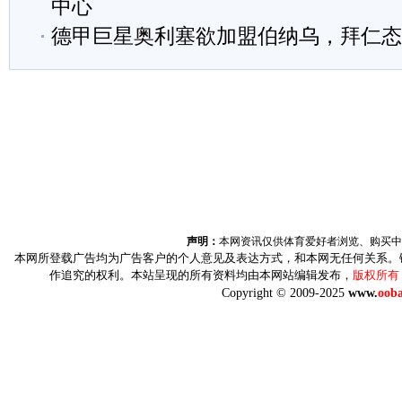
中心
德甲巨星奥利塞欲加盟伯纳乌，拜仁态
声明：
本网资讯仅供体育爱好者浏览、购买中
本网所登载广告均为广告客户的个人意见及表达方式，和本网无任何关系。
作追究的权利。本站呈现的所有资料均由本网站编辑发布，
版权所有
Copyright © 2009-2025
www.
ooba