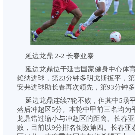
延边龙鼎 2-2 长春亚泰
延边龙鼎位于延吉国家健身中心体
赖纳进球，第23分钟多明戈斯扳平，第
安弗进球助长春再次领先，第93分钟
延边龙鼎连续7轮不败，但其中5场
落后冲超区5分。本轮中甲前三名均为
龙鼎错过缩小与冲超区的距离。长春亚
败，目前以9分排名倒数第四。长春亚