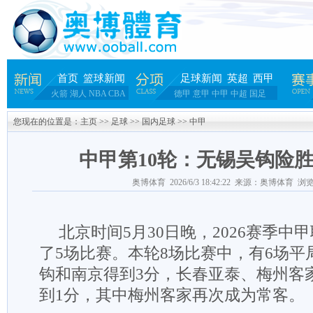
首页
篮球新闻
足球新闻
英超
西甲
火箭
湖人
NBA
CBA
德甲
意甲
中甲
中超
国足
您现在的位置是：
主页
>>
足球
>>
国内足球
>>
中甲
中甲第10轮：无锡吴钩险
奥博体育 2026/6/3 18:42:22 来源：奥博体育 浏览
北京时间5月30日晚，2026赛季中
了5场比赛。本轮8场比赛中，有6场平
钩和南京得到3分，长春亚泰、梅州客
到1分，其中梅州客家再次成为常客。