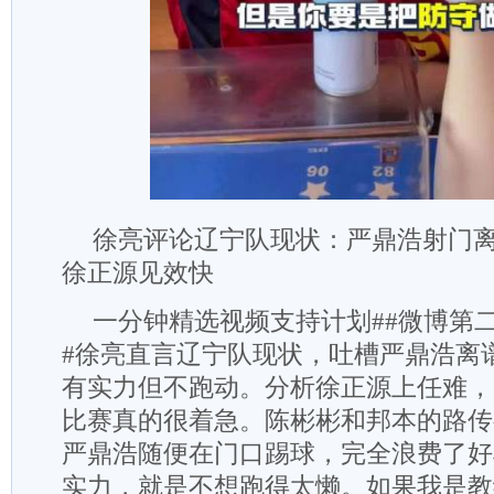
徐亮评论辽宁队现状：严鼎浩射门
徐正源见效快
一分钟精选视频支持计划##微博第
#徐亮直言辽宁队现状，吐槽严鼎浩离
有实力但不跑动。分析徐正源上任难，
比赛真的很着急。陈彬彬和邦本的路传
严鼎浩随便在门口踢球，完全浪费了好
实力，就是不想跑得太懒。如果我是教