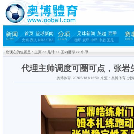
首页
篮球新闻
足球新闻
英超
西甲
火箭
湖人
NBA
CBA
德甲
意甲
中甲
中超
国足
您现在的位置是：
主页
>>
足球
>>
国内足球
>>
中甲
代理主帅调度可圈可点，张岩
奥博体育 2026/5/18 8:16:50 来源：奥博体育 浏览