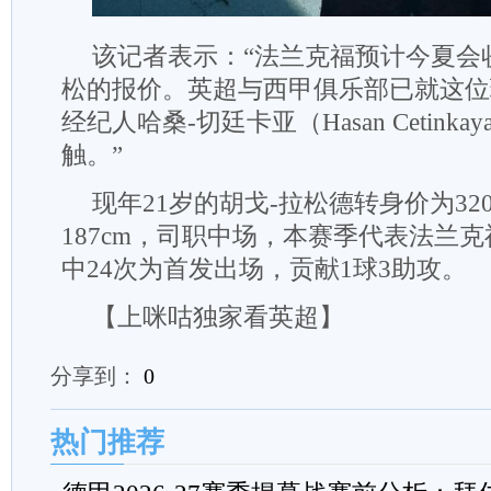
该记者表示：“法兰克福预计今夏会
松的报价。英超与西甲俱乐部已就这位
经纪人哈桑-切廷卡亚（Hasan Cetink
触。”
现年21岁的胡戈-拉松德转身价为32
187cm，司职中场，本赛季代表法兰克
中24次为首发出场，贡献1球3助攻。
【上咪咕独家看英超】
分享到：
0
热门推荐