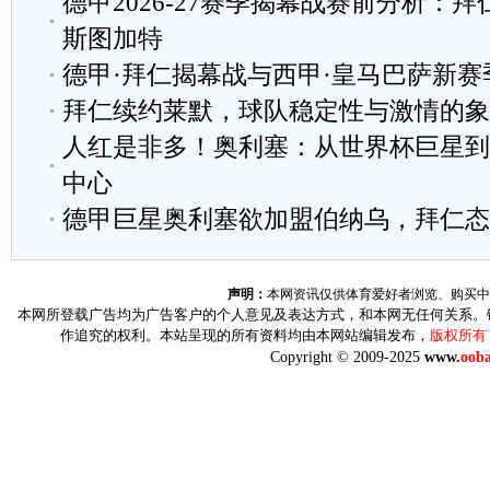
德甲2026-27赛季揭幕战赛前分析：拜仁
斯图加特
德甲·拜仁揭幕战与西甲·皇马巴萨新赛
拜仁续约莱默，球队稳定性与激情的象
人红是非多！奥利塞：从世界杯巨星到
中心
德甲巨星奥利塞欲加盟伯纳乌，拜仁态
声明：
本网资讯仅供体育爱好者浏览、购买中
本网所登载广告均为广告客户的个人意见及表达方式，和本网无任何关系。
作追究的权利。本站呈现的所有资料均由本网站编辑发布，
版权所有
Copyright © 2009-2025
www.
ooba