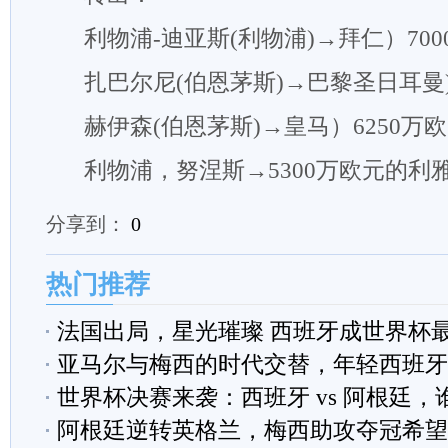
利物浦-迪亚斯(利物浦)→拜仁）700
扎巴尔尼(伯恩茅斯)→巴黎圣日耳曼)
赫伊森(伯恩茅斯)→皇马）6250万欧
利物浦，努涅斯→5300万欧元的利
分享到：
0
热门推荐
法国出局，星光璀璨 西班牙成世界杯
亚马尔与梅西的时代交替，年轻西班牙
世界杯决赛来袭：西班牙 vs 阿根廷，
阿根廷逆转英格兰，梅西助攻夺冠希望