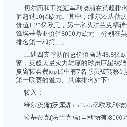
切尔西和卫冕冠军利物浦在英超排
值超过10亿欧元。其中，维尔茨从勒
价值1.25亿欧元，另一名从法兰克福
锋埃基蒂亚价值8000万欧元，分别在
排名第一和第二。
上述四支球队的总价值高达48.8亿欧
窗，英超大量实力雄厚的球员巨星被转
夏窗转会费top10中有7名球员被转移
第一联赛的魅力。具体排名如下:
转入：
维尔茨(勒沃库森)→1.25亿欧欧利物
埃基蒂克(法兰克福)→利物浦)8000