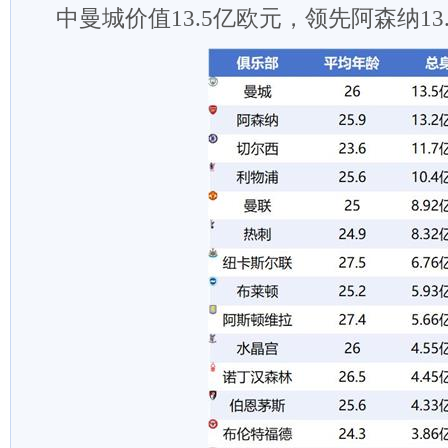
中曼城价值13.5亿欧元，领先阿森纳13