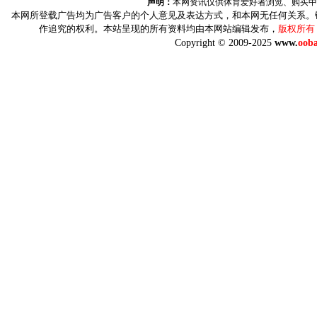
声明：
本网资讯仅供体育爱好者浏览、购买中
本网所登载广告均为广告客户的个人意见及表达方式，和本网无任何关系。
作追究的权利。本站呈现的所有资料均由本网站编辑发布，
版权所有
Copyright © 2009-2025
www.
ooba