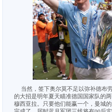
当然，签下奥尔莫不足以弥补德布
的大招是明年夏天瞄准德国国家队的两
穆西亚拉。只要他们能赢一个，曼城的
完成了。届时蓝月军团三线将有00后