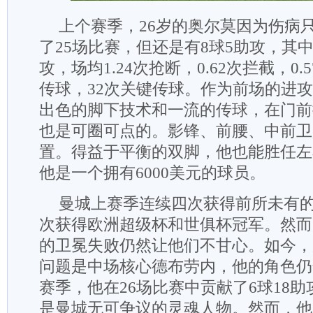
上个赛季，26岁的奥尔莫因为伤病
了25场比赛，但还是有8球5助攻，其中
攻，场均1.24次抢断，0.62次拦截，0.
传球，32次关键传球。作为前场的进
出色的脚下技术和一流的传球，在门前
也是可圈可点的。影锋、前腰、中前卫
置。得益于平衡的双脚，他也能胜任左
他是一个拥有6000美元的球员。
曼城上赛季连续四次获得前所未有
次获得欧洲超级杯和世俱杯冠军。然而
的卫冕失败仍然让他们不甘心。如今，
问题是中场核心德布劳内，他的角色仍
赛季，他在26场比赛中贡献了6球18
是曼城无可争议的灵魂人物。然而，他