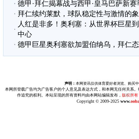
德甲·拜仁揭幕战与西甲·皇马巴萨新赛
拜仁续约莱默，球队稳定性与激情的象
人红是非多！奥利塞：从世界杯巨星到
中心
德甲巨星奥利塞欲加盟伯纳乌，拜仁态
声明：
本网资讯仅供体育爱好者浏览、购买中
本网所登载广告均为广告客户的个人意见及表达方式，和本网无任何关系。
作追究的权利。本站呈现的所有资料均由本网站编辑发布，
版权所有
Copyright © 2009-2025
www.
ooba