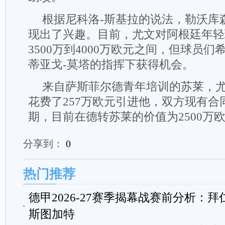
根据尼科洛-斯基拉的说法，勒沃库
现出了兴趣。目前，尤文对阿根廷年轻
3500万到4000万欧元之间，但球员
蒂亚戈-莫塔的指挥下获得机会。
来自萨斯菲尔德青年培训的苏莱，尤文
花费了257万欧元引进他，双方现有合同
期，目前在德转苏莱的价值为2500万
分享到：
0
热门推荐
德甲2026-27赛季揭幕战赛前分析：拜仁
斯图加特