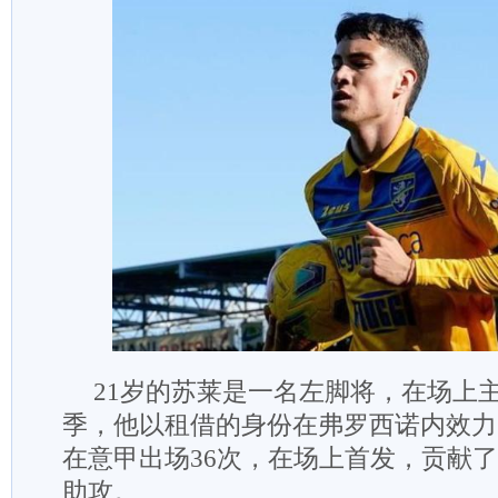
21岁的苏莱是一名左脚将，在场上
季，他以租借的身份在弗罗西诺内效力
在意甲出场36次，在场上首发，贡献了
助攻。