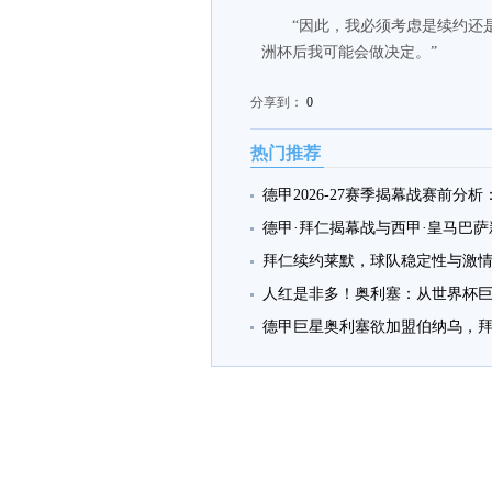
“因此，我必须考虑是续约还
洲杯后我可能会做决定。”
分享到：
0
热门推荐
德甲2026-27赛季揭幕战赛前分析
德甲·拜仁揭幕战与西甲·皇马巴
拜仁续约莱默，球队稳定性与激
人红是非多！奥利塞：从世界杯
德甲巨星奥利塞欲加盟伯纳乌，