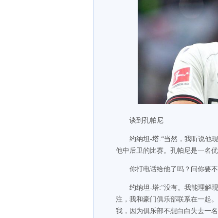
谈到孔帕尼
约纳坦-塔:“当然，我听说
他中后卫的比赛。孔帕尼是一名优
你打电话给他了吗？问你要不
约纳坦-塔:“没有。我能理
注，我和豪门俱乐部联系在一起。
我，因为俱乐部不想白白失去一名