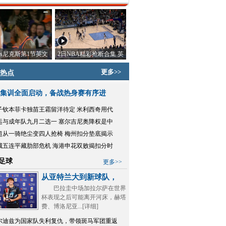
vs尼克斯第1节英文
2日NBA精彩抢断合集 英
更多>>
热点
集训全面启动，备战热身赛有序进
子钦本菲卡独苗王霜留洋待定 米利西奇用代
运与成年队九月二选一 塞尔吉尼奥降权是中
超从一骑绝尘变四人抢椅 梅州扣分垫底揭示
城五连平藏肋部危机 海港申花双败揭扣分时
足球
更多>>
从亚特兰大到新球队，
巴拉圭中场加拉尔萨在世界
杯表现之后可能离开河床，赫塔
费、博洛尼亚...[
详细
]
尔迪兹为国家队失利复仇，带领斑马军团重返