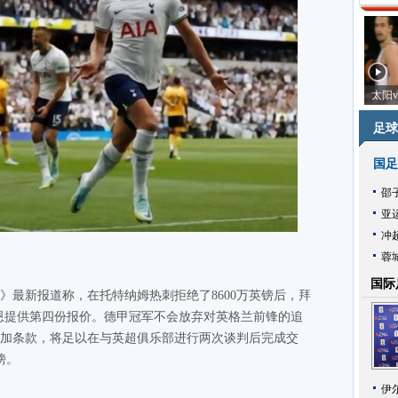
太阳
足球
国足
邵
亚
冲
蓉
国际
》最新报道称，在托特纳姆热刺拒绝了8600万英镑后，拜
恩提供第四份报价。德甲冠军不会放弃对英格兰前锋的追
加条款，将足以在与英超俱乐部进行两次谈判后完成交
镑。
伊