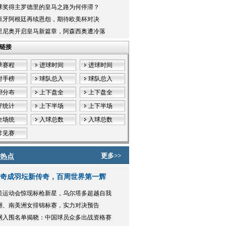
峰
球奖得主罗德里的皇马之路为何停滞？
班牙阿根廷再续恩怨，期待欧美杯对决
里尼奥开启皇马新篇章，阿森西奥遭冷落
链接
季赛程
进球时间
进球时间
射手榜
球队总入
球队总入
胆分布
上下盘全
上下盘全
守统计
上下半场
上下半场
全场统
入球总数
入球总数
常见赛
更多>>
热点
奇成羽坛新传奇，百周世界第一辉
美运动会惊现标枪新星，乌尔塔多超越自我
洲、南美洲女排锦标赛，实力对决预告
网入围名单揭晓：中国球员众多出战资格赛