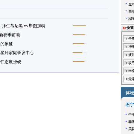
巅
金
西
穆
：拜仁慕尼黑 vs 斯图加特
快速
萨新赛季前瞻
全
情的象征
神
巨星到家庭争议中心
波
拜仁态度强硬
攻
半
最
体坛
石宇
中
非
美