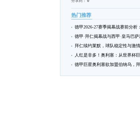
分享到：
0
热门推荐
德甲2026-27赛季揭幕战赛前分析
德甲·拜仁揭幕战与西甲·皇马巴
拜仁续约莱默，球队稳定性与激
人红是非多！奥利塞：从世界杯
德甲巨星奥利塞欲加盟伯纳乌，