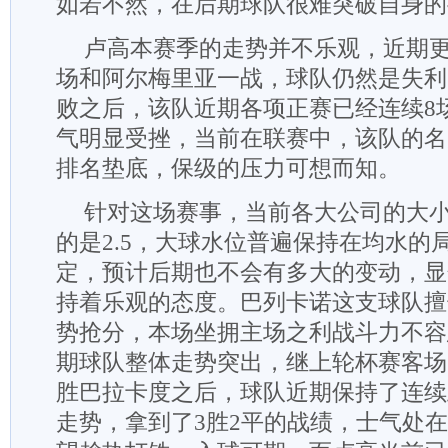
如若不然，在后期球队很难突破自身的
卢高本赛季的走势并不乐观，近期
场和阿尔梅里亚一战，球队仍然是失利
败之后，该队近期各项正赛已经连续8
气明显受挫，当前在联赛中，该队的名
排名垫底，保级的压力可想而知。
针对这场赛事，当前各大公司的大
的是2.5，大球水位普遍保持在均水的
定，预计后期也不会有多大的变动，显
持着乐观的态度。巴列卡诺这支球队擅
势抢分，本场坐拥主场之利战斗力不容
期球队整体走势突出，继上轮杯赛客场
胜巴拉卡度之后，球队近期保持了连续
走势，拿到了3胜2平的战绩，士气处